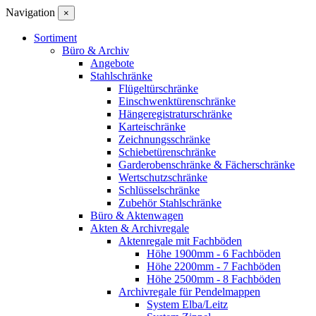
Navigation
×
Sortiment
Büro & Archiv
Angebote
Stahlschränke
Flügeltürschränke
Einschwenktürenschränke
Hängeregistraturschränke
Karteischränke
Zeichnungsschränke
Schiebetürenschränke
Garderobenschränke & Fächerschränke
Wertschutzschränke
Schlüsselschränke
Zubehör Stahlschränke
Büro & Aktenwagen
Akten & Archivregale
Aktenregale mit Fachböden
Höhe 1900mm - 6 Fachböden
Höhe 2200mm - 7 Fachböden
Höhe 2500mm - 8 Fachböden
Archivregale für Pendelmappen
System Elba/Leitz