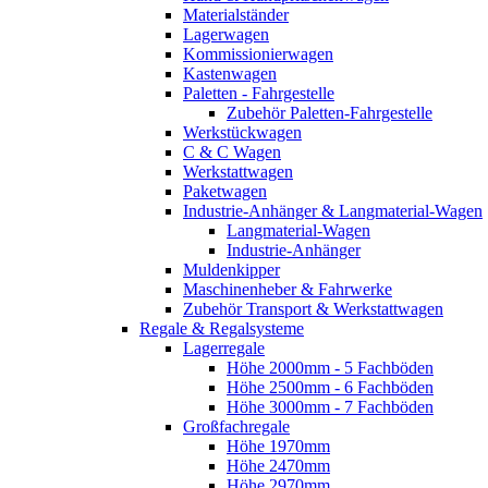
Materialständer
Lagerwagen
Kommissionierwagen
Kastenwagen
Paletten - Fahrgestelle
Zubehör Paletten-Fahrgestelle
Werkstückwagen
C & C Wagen
Werkstattwagen
Paketwagen
Industrie-Anhänger & Langmaterial-Wagen
Langmaterial-Wagen
Industrie-Anhänger
Muldenkipper
Maschinenheber & Fahrwerke
Zubehör Transport & Werkstattwagen
Regale & Regalsysteme
Lagerregale
Höhe 2000mm - 5 Fachböden
Höhe 2500mm - 6 Fachböden
Höhe 3000mm - 7 Fachböden
Großfachregale
Höhe 1970mm
Höhe 2470mm
Höhe 2970mm