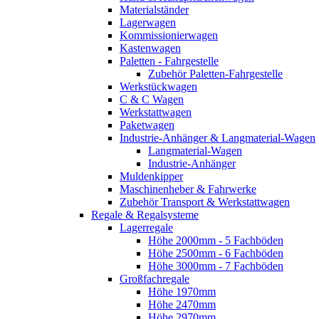
Materialständer
Lagerwagen
Kommissionierwagen
Kastenwagen
Paletten - Fahrgestelle
Zubehör Paletten-Fahrgestelle
Werkstückwagen
C & C Wagen
Werkstattwagen
Paketwagen
Industrie-Anhänger & Langmaterial-Wagen
Langmaterial-Wagen
Industrie-Anhänger
Muldenkipper
Maschinenheber & Fahrwerke
Zubehör Transport & Werkstattwagen
Regale & Regalsysteme
Lagerregale
Höhe 2000mm - 5 Fachböden
Höhe 2500mm - 6 Fachböden
Höhe 3000mm - 7 Fachböden
Großfachregale
Höhe 1970mm
Höhe 2470mm
Höhe 2970mm