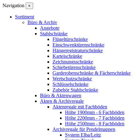
Navigation
×
Sortiment
Büro & Archiv
Angebote
Stahlschränke
Flügeltürschränke
Einschwenktürenschränke
Hängeregistraturschränke
Karteischränke
Zeichnungsschränke
Schiebetürenschränke
Garderobenschränke & Fächerschränke
Wertschutzschränke
Schlüsselschränke
Zubehör Stahlschränke
Büro & Aktenwagen
Akten & Archivregale
Aktenregale mit Fachböden
Höhe 1900mm - 6 Fachböden
Höhe 2200mm - 7 Fachböden
Höhe 2500mm - 8 Fachböden
Archivregale für Pendelmappen
System Elba/Leitz