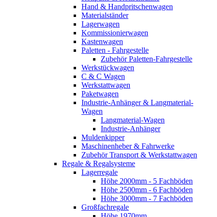
Hand & Handpritschenwagen
Materialständer
Lagerwagen
Kommissionierwagen
Kastenwagen
Paletten - Fahrgestelle
Zubehör Paletten-Fahrgestelle
Werkstückwagen
C & C Wagen
Werkstattwagen
Paketwagen
Industrie-Anhänger & Langmaterial-
Wagen
Langmaterial-Wagen
Industrie-Anhänger
Muldenkipper
Maschinenheber & Fahrwerke
Zubehör Transport & Werkstattwagen
Regale & Regalsysteme
Lagerregale
Höhe 2000mm - 5 Fachböden
Höhe 2500mm - 6 Fachböden
Höhe 3000mm - 7 Fachböden
Großfachregale
Höhe 1970mm