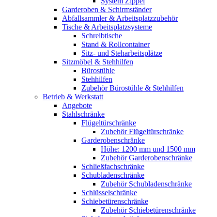
System Zippel
Garderoben & Schirmständer
Abfallsammler & Arbeitsplatzzubehör
Tische & Arbeitsplatzsysteme
Schreibtische
Stand & Rollcontainer
Sitz- und Steharbeitsplätze
Sitzmöbel & Stehhilfen
Bürostühle
Stehhilfen
Zubehör Bürostühle & Stehhilfen
Betrieb & Werkstatt
Angebote
Stahlschränke
Flügeltürschränke
Zubehör Flügeltürschränke
Garderobenschränke
Höhe: 1200 mm und 1500 mm
Zubehör Garderobenschränke
Schließfachschränke
Schubladenschränke
Zubehör Schubladenschränke
Schlüsselschränke
Schiebetürenschränke
Zubehör Schiebetürenschränke