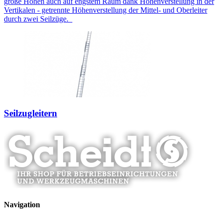
große Höhen auch auf engstem Raum dank Höhenverstellung in der
Vertikalen - getrennte Höhenverstellung der Mittel- und Oberleiter
durch zwei Seilzüge.
Seilzugleitern
Navigation