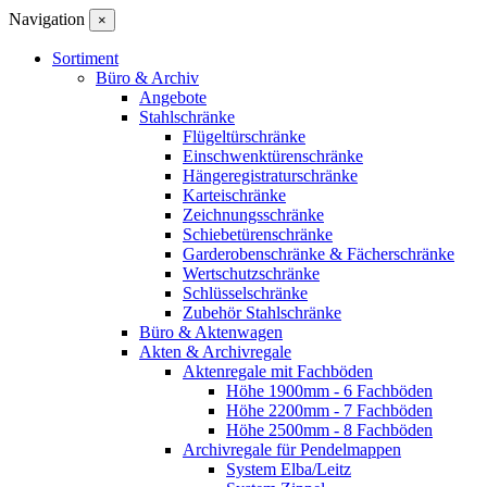
Navigation
×
Sortiment
Büro & Archiv
Angebote
Stahlschränke
Flügeltürschränke
Einschwenktürenschränke
Hängeregistraturschränke
Karteischränke
Zeichnungsschränke
Schiebetürenschränke
Garderobenschränke & Fächerschränke
Wertschutzschränke
Schlüsselschränke
Zubehör Stahlschränke
Büro & Aktenwagen
Akten & Archivregale
Aktenregale mit Fachböden
Höhe 1900mm - 6 Fachböden
Höhe 2200mm - 7 Fachböden
Höhe 2500mm - 8 Fachböden
Archivregale für Pendelmappen
System Elba/Leitz