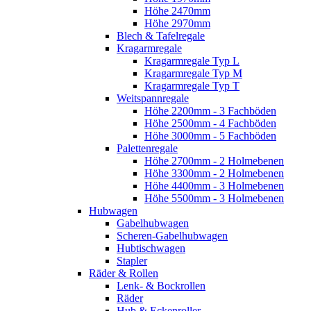
Höhe 2470mm
Höhe 2970mm
Blech & Tafelregale
Kragarmregale
Kragarmregale Typ L
Kragarmregale Typ M
Kragarmregale Typ T
Weitspannregale
Höhe 2200mm - 3 Fachböden
Höhe 2500mm - 4 Fachböden
Höhe 3000mm - 5 Fachböden
Palettenregale
Höhe 2700mm - 2 Holmebenen
Höhe 3300mm - 2 Holmebenen
Höhe 4400mm - 3 Holmebenen
Höhe 5500mm - 3 Holmebenen
Hubwagen
Gabelhubwagen
Scheren-Gabelhubwagen
Hubtischwagen
Stapler
Räder & Rollen
Lenk- & Bockrollen
Räder
Hub & Eckenroller