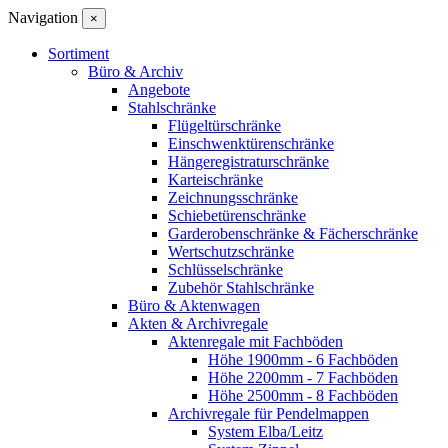
Navigation
×
Sortiment
Büro & Archiv
Angebote
Stahlschränke
Flügeltürschränke
Einschwenktürenschränke
Hängeregistraturschränke
Karteischränke
Zeichnungsschränke
Schiebetürenschränke
Garderobenschränke & Fächerschränke
Wertschutzschränke
Schlüsselschränke
Zubehör Stahlschränke
Büro & Aktenwagen
Akten & Archivregale
Aktenregale mit Fachböden
Höhe 1900mm - 6 Fachböden
Höhe 2200mm - 7 Fachböden
Höhe 2500mm - 8 Fachböden
Archivregale für Pendelmappen
System Elba/Leitz