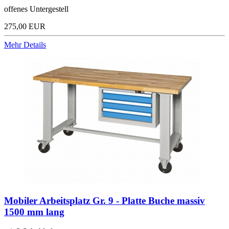
offenes Untergestell
275,00 EUR
Mehr Details
Mobiler Arbeitsplatz Gr. 9 - Platte Buche massiv
1500 mm lang