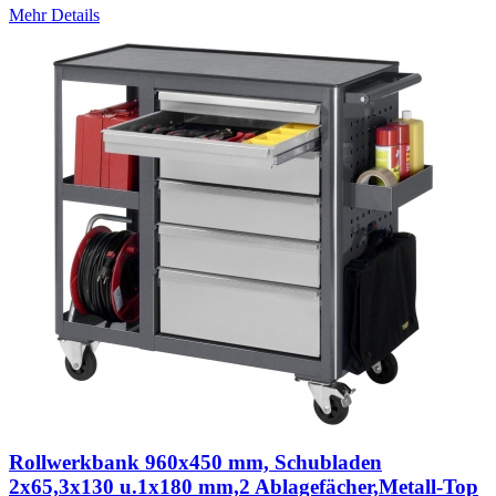
Mehr Details
Rollwerkbank 960x450 mm, Schubladen
2x65,3x130 u.1x180 mm,2 Ablagefächer,Metall-Top