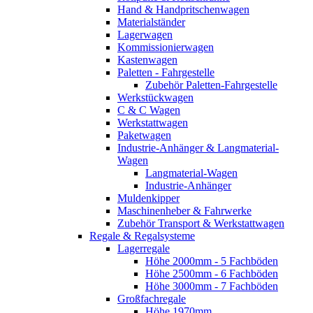
Hand & Handpritschenwagen
Materialständer
Lagerwagen
Kommissionierwagen
Kastenwagen
Paletten - Fahrgestelle
Zubehör Paletten-Fahrgestelle
Werkstückwagen
C & C Wagen
Werkstattwagen
Paketwagen
Industrie-Anhänger & Langmaterial-
Wagen
Langmaterial-Wagen
Industrie-Anhänger
Muldenkipper
Maschinenheber & Fahrwerke
Zubehör Transport & Werkstattwagen
Regale & Regalsysteme
Lagerregale
Höhe 2000mm - 5 Fachböden
Höhe 2500mm - 6 Fachböden
Höhe 3000mm - 7 Fachböden
Großfachregale
Höhe 1970mm