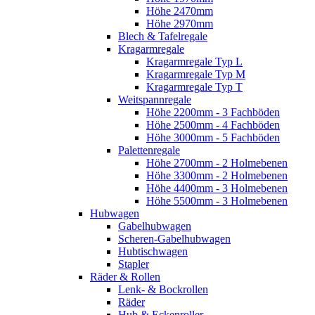
Höhe 2470mm
Höhe 2970mm
Blech & Tafelregale
Kragarmregale
Kragarmregale Typ L
Kragarmregale Typ M
Kragarmregale Typ T
Weitspannregale
Höhe 2200mm - 3 Fachböden
Höhe 2500mm - 4 Fachböden
Höhe 3000mm - 5 Fachböden
Palettenregale
Höhe 2700mm - 2 Holmebenen
Höhe 3300mm - 2 Holmebenen
Höhe 4400mm - 3 Holmebenen
Höhe 5500mm - 3 Holmebenen
Hubwagen
Gabelhubwagen
Scheren-Gabelhubwagen
Hubtischwagen
Stapler
Räder & Rollen
Lenk- & Bockrollen
Räder
Hub & Eckenroller