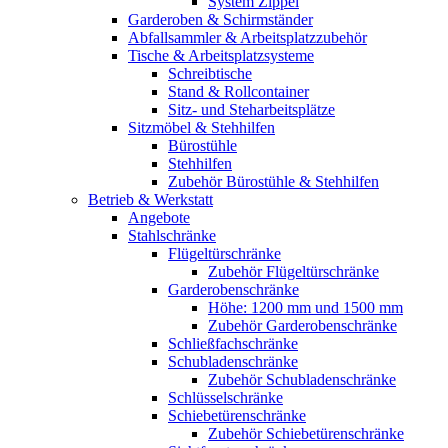
System Zippel
Garderoben & Schirmständer
Abfallsammler & Arbeitsplatzzubehör
Tische & Arbeitsplatzsysteme
Schreibtische
Stand & Rollcontainer
Sitz- und Steharbeitsplätze
Sitzmöbel & Stehhilfen
Bürostühle
Stehhilfen
Zubehör Bürostühle & Stehhilfen
Betrieb & Werkstatt
Angebote
Stahlschränke
Flügeltürschränke
Zubehör Flügeltürschränke
Garderobenschränke
Höhe: 1200 mm und 1500 mm
Zubehör Garderobenschränke
Schließfachschränke
Schubladenschränke
Zubehör Schubladenschränke
Schlüsselschränke
Schiebetürenschränke
Zubehör Schiebetürenschränke