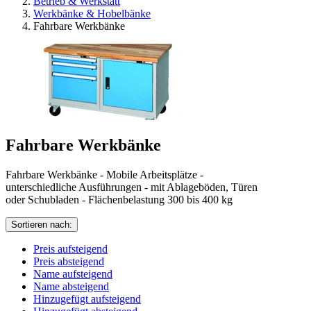
Betrieb & Werkstatt
Werkbänke & Hobelbänke
Fahrbare Werkbänke
Fahrbare Werkbänke
Fahrbare Werkbänke - Mobile Arbeitsplätze -
unterschiedliche Ausführungen - mit Ablageböden, Türen
oder Schubladen - Flächenbelastung 300 bis 400 kg
Sortieren nach:
Preis aufsteigend
Preis absteigend
Name aufsteigend
Name absteigend
Hinzugefügt aufsteigend