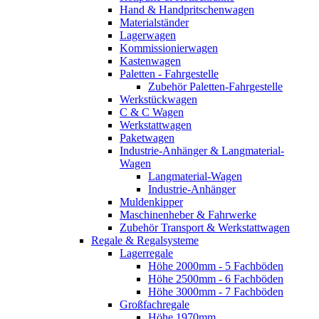
Hand & Handpritschenwagen
Materialständer
Lagerwagen
Kommissionierwagen
Kastenwagen
Paletten - Fahrgestelle
Zubehör Paletten-Fahrgestelle
Werkstückwagen
C & C Wagen
Werkstattwagen
Paketwagen
Industrie-Anhänger & Langmaterial-
Wagen
Langmaterial-Wagen
Industrie-Anhänger
Muldenkipper
Maschinenheber & Fahrwerke
Zubehör Transport & Werkstattwagen
Regale & Regalsysteme
Lagerregale
Höhe 2000mm - 5 Fachböden
Höhe 2500mm - 6 Fachböden
Höhe 3000mm - 7 Fachböden
Großfachregale
Höhe 1970mm