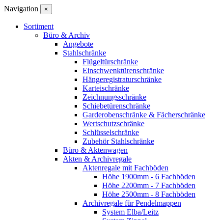
Navigation
×
Sortiment
Büro & Archiv
Angebote
Stahlschränke
Flügeltürschränke
Einschwenktürenschränke
Hängeregistraturschränke
Karteischränke
Zeichnungsschränke
Schiebetürenschränke
Garderobenschränke & Fächerschränke
Wertschutzschränke
Schlüsselschränke
Zubehör Stahlschränke
Büro & Aktenwagen
Akten & Archivregale
Aktenregale mit Fachböden
Höhe 1900mm - 6 Fachböden
Höhe 2200mm - 7 Fachböden
Höhe 2500mm - 8 Fachböden
Archivregale für Pendelmappen
System Elba/Leitz