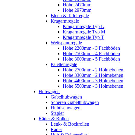
Höhe 2470mm
Höhe 2970mm
Blech & Tafelregale
Kragarmregale
Kragarmregale Typ L
Kragarmregale Typ M
Kragarmregale Typ T
Weitspannregale
Höhe 2200mm - 3 Fachböden
Höhe 2500mm - 4 Fachböden
Höhe 3000mm - 5 Fachböden
Palettenregale
Höhe 2700mm - 2 Holmebenen
Höhe 3300mm - 2 Holmebenen
Höhe 4400mm - 3 Holmebenen
Höhe 5500mm - 3 Holmebenen
Hubwagen
Gabelhubwagen
Scheren-Gabelhubwagen
Hubtischwagen
Stapler
Räder & Rollen
Lenk- & Bockrollen
Räder
Hub & Eckenroller