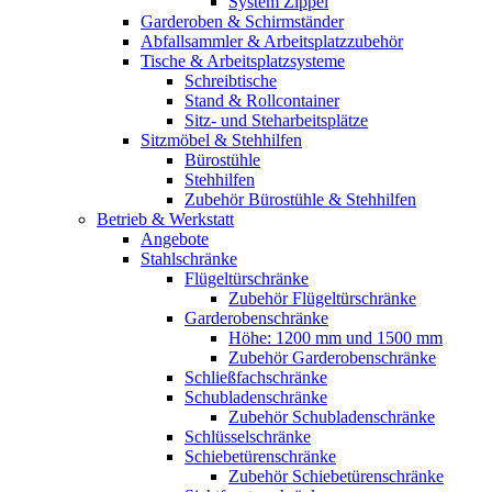
System Zippel
Garderoben & Schirmständer
Abfallsammler & Arbeitsplatzzubehör
Tische & Arbeitsplatzsysteme
Schreibtische
Stand & Rollcontainer
Sitz- und Steharbeitsplätze
Sitzmöbel & Stehhilfen
Bürostühle
Stehhilfen
Zubehör Bürostühle & Stehhilfen
Betrieb & Werkstatt
Angebote
Stahlschränke
Flügeltürschränke
Zubehör Flügeltürschränke
Garderobenschränke
Höhe: 1200 mm und 1500 mm
Zubehör Garderobenschränke
Schließfachschränke
Schubladenschränke
Zubehör Schubladenschränke
Schlüsselschränke
Schiebetürenschränke
Zubehör Schiebetürenschränke