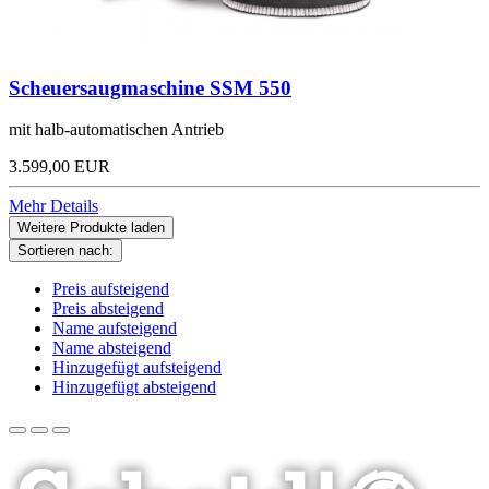
Scheuersaugmaschine SSM 550
mit halb-automatischen Antrieb
3.599,00 EUR
Mehr Details
Weitere Produkte laden
Sortieren nach:
Preis aufsteigend
Preis absteigend
Name aufsteigend
Name absteigend
Hinzugefügt aufsteigend
Hinzugefügt absteigend