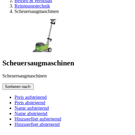
Betrieb & Werkstatt
Reinigungstechnik
Scheuersaugmaschinen
Scheuersaugmaschinen
Scheuersaugmaschinen
Sortieren nach:
Preis aufsteigend
Preis absteigend
Name aufsteigend
Name absteigend
Hinzugefügt aufsteigend
Hinzugefügt absteigend