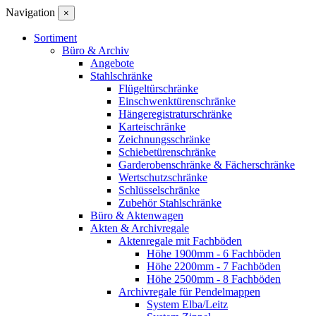
Navigation
×
Sortiment
Büro & Archiv
Angebote
Stahlschränke
Flügeltürschränke
Einschwenktürenschränke
Hängeregistraturschränke
Karteischränke
Zeichnungsschränke
Schiebetürenschränke
Garderobenschränke & Fächerschränke
Wertschutzschränke
Schlüsselschränke
Zubehör Stahlschränke
Büro & Aktenwagen
Akten & Archivregale
Aktenregale mit Fachböden
Höhe 1900mm - 6 Fachböden
Höhe 2200mm - 7 Fachböden
Höhe 2500mm - 8 Fachböden
Archivregale für Pendelmappen
System Elba/Leitz