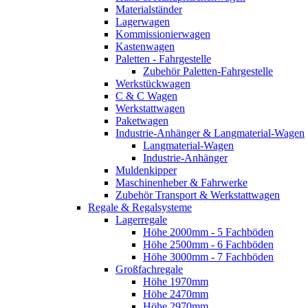
Materialständer
Lagerwagen
Kommissionierwagen
Kastenwagen
Paletten - Fahrgestelle
Zubehör Paletten-Fahrgestelle
Werkstückwagen
C & C Wagen
Werkstattwagen
Paketwagen
Industrie-Anhänger & Langmaterial-Wagen
Langmaterial-Wagen
Industrie-Anhänger
Muldenkipper
Maschinenheber & Fahrwerke
Zubehör Transport & Werkstattwagen
Regale & Regalsysteme
Lagerregale
Höhe 2000mm - 5 Fachböden
Höhe 2500mm - 6 Fachböden
Höhe 3000mm - 7 Fachböden
Großfachregale
Höhe 1970mm
Höhe 2470mm
Höhe 2970mm