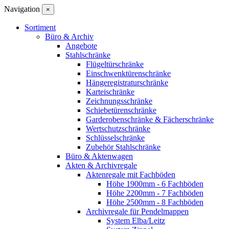
Navigation
×
Sortiment
Büro & Archiv
Angebote
Stahlschränke
Flügeltürschränke
Einschwenktürenschränke
Hängeregistraturschränke
Karteischränke
Zeichnungsschränke
Schiebetürenschränke
Garderobenschränke & Fächerschränke
Wertschutzschränke
Schlüsselschränke
Zubehör Stahlschränke
Büro & Aktenwagen
Akten & Archivregale
Aktenregale mit Fachböden
Höhe 1900mm - 6 Fachböden
Höhe 2200mm - 7 Fachböden
Höhe 2500mm - 8 Fachböden
Archivregale für Pendelmappen
System Elba/Leitz