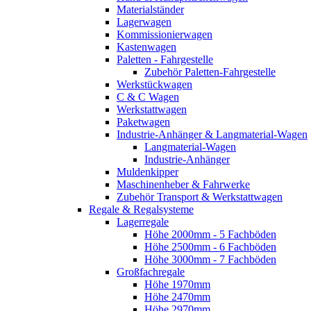
Materialständer
Lagerwagen
Kommissionierwagen
Kastenwagen
Paletten - Fahrgestelle
Zubehör Paletten-Fahrgestelle
Werkstückwagen
C & C Wagen
Werkstattwagen
Paketwagen
Industrie-Anhänger & Langmaterial-Wagen
Langmaterial-Wagen
Industrie-Anhänger
Muldenkipper
Maschinenheber & Fahrwerke
Zubehör Transport & Werkstattwagen
Regale & Regalsysteme
Lagerregale
Höhe 2000mm - 5 Fachböden
Höhe 2500mm - 6 Fachböden
Höhe 3000mm - 7 Fachböden
Großfachregale
Höhe 1970mm
Höhe 2470mm
Höhe 2970mm