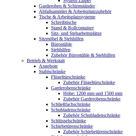
System Zippel
Garderoben & Schirmständer
Abfallsammler & Arbeitsplatzzubehör
Tische & Arbeitsplatzsysteme
Schreibtische
Stand & Rollcontainer
Sitz- und Steharbeitsplätze
Sitzmöbel & Stehhilfen
Bürostühle
Stehhilfen
Zubehör Bürostühle & Stehhilfen
Betrieb & Werkstatt
Angebote
Stahlschränke
Flügeltürschränke
Zubehör Flügeltürschränke
Garderobenschränke
Höhe: 1200 mm und 1500 mm
Zubehör Garderobenschränke
Schließfachschränke
Schubladenschränke
Zubehör Schubladenschränke
Schlüsselschränke
Schiebetürenschränke
Zubehör Schiebetürenschränke