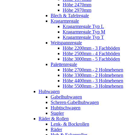
Höhe 2470mm
Höhe 2970mm
Blech & Tafelregale
Kragarmregale
Kragarmregale Typ L
Kragarmregale Typ M
Kragarmregale Typ T
Weitspannregale
Höhe 2200mm - 3 Fachböden
Höhe 2500mm - 4 Fachböden
Höhe 3000mm - 5 Fachböden
Palettenregale
Höhe 2700mm - 2 Holmebenen
Höhe 3300mm - 2 Holmebenen
Höhe 4400mm - 3 Holmebenen
Höhe 5500mm - 3 Holmebenen
Hubwagen
Gabelhubwagen
Scheren-Gabelhubwagen
Hubtischwagen
Stapler
Räder & Rollen
Lenk- & Bockrollen
Räder
Hub & Eckenroller