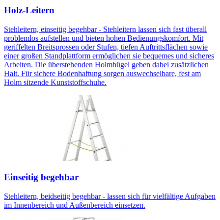
Holz-Leitern
Stehleitern, einseitig begehbar - Stehleitern lassen sich fast überall
problemlos aufstellen und bieten hohen Bedienungskomfort. Mit
geriffelten Breitsprossen oder Stufen, tiefen Auftrittsflächen sowie
einer großen Standplattform ermöglichen sie bequemes und sicheres
Arbeiten. Die überstehenden Holmbügel geben dabei zusätzlichen
Halt. Für sichere Bodenhaftung sorgen auswechselbare, fest am
Holm sitzende Kunststoffschuhe.
Einseitig begehbar
Stehleitern, beidseitig begehbar - lassen sich für vielfältige Aufgaben
im Innenbereich und Außenbereich einsetzen.