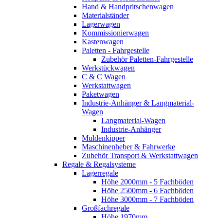
Hand & Handpritschenwagen
Materialständer
Lagerwagen
Kommissionierwagen
Kastenwagen
Paletten - Fahrgestelle
Zubehör Paletten-Fahrgestelle
Werkstückwagen
C & C Wagen
Werkstattwagen
Paketwagen
Industrie-Anhänger & Langmaterial-
Wagen
Langmaterial-Wagen
Industrie-Anhänger
Muldenkipper
Maschinenheber & Fahrwerke
Zubehör Transport & Werkstattwagen
Regale & Regalsysteme
Lagerregale
Höhe 2000mm - 5 Fachböden
Höhe 2500mm - 6 Fachböden
Höhe 3000mm - 7 Fachböden
Großfachregale
Höhe 1970mm