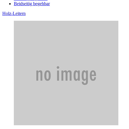
Beidseitig begehbar
Holz-Leitern