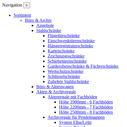
Navigation
×
Sortiment
Büro & Archiv
Angebote
Stahlschränke
Flügeltürschränke
Einschwenktürenschränke
Hängeregistraturschränke
Karteischränke
Zeichnungsschränke
Schiebetürenschränke
Garderobenschränke & Fächerschränke
Wertschutzschränke
Schlüsselschränke
Zubehör Stahlschränke
Büro & Aktenwagen
Akten & Archivregale
Aktenregale mit Fachböden
Höhe 1900mm - 6 Fachböden
Höhe 2200mm - 7 Fachböden
Höhe 2500mm - 8 Fachböden
Archivregale für Pendelmappen
System Elba/Leitz