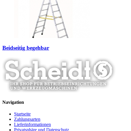
Beidseitig begehbar
Navigation
Startseite
Zahlungsarten
Lieferinformationen
Privatsphäre und Datenschutz