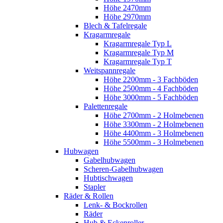
Höhe 2470mm
Höhe 2970mm
Blech & Tafelregale
Kragarmregale
Kragarmregale Typ L
Kragarmregale Typ M
Kragarmregale Typ T
Weitspannregale
Höhe 2200mm - 3 Fachböden
Höhe 2500mm - 4 Fachböden
Höhe 3000mm - 5 Fachböden
Palettenregale
Höhe 2700mm - 2 Holmebenen
Höhe 3300mm - 2 Holmebenen
Höhe 4400mm - 3 Holmebenen
Höhe 5500mm - 3 Holmebenen
Hubwagen
Gabelhubwagen
Scheren-Gabelhubwagen
Hubtischwagen
Stapler
Räder & Rollen
Lenk- & Bockrollen
Räder
Hub & Eckenroller