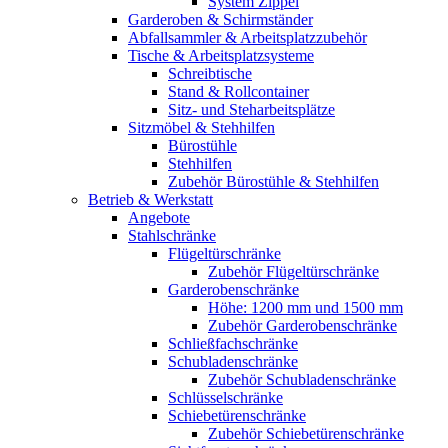
System Zippel
Garderoben & Schirmständer
Abfallsammler & Arbeitsplatzzubehör
Tische & Arbeitsplatzsysteme
Schreibtische
Stand & Rollcontainer
Sitz- und Steharbeitsplätze
Sitzmöbel & Stehhilfen
Bürostühle
Stehhilfen
Zubehör Bürostühle & Stehhilfen
Betrieb & Werkstatt
Angebote
Stahlschränke
Flügeltürschränke
Zubehör Flügeltürschränke
Garderobenschränke
Höhe: 1200 mm und 1500 mm
Zubehör Garderobenschränke
Schließfachschränke
Schubladenschränke
Zubehör Schubladenschränke
Schlüsselschränke
Schiebetürenschränke
Zubehör Schiebetürenschränke