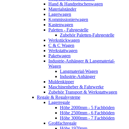
Hand & Handpritschenwagen
Materialständer
Lagerwagen
Kommissionierwagen
Kastenwagen
Paletten - Fahrgestelle
Zubehör Paletten-Fahrgestelle
Werkstückwagen
C & C Wagen
Werkstattwagen
Paketwagen
Industrie-Anhänger & Langmaterial-
Wagen
Langmaterial-Wagen
Industrie-Anhänger
Muldenkipper
Maschinenheber & Fahrwerke
Zubehör Transport & Werkstattwagen
Regale & Regalsysteme
Lagerregale
Höhe 2000mm - 5 Fachböden
Höhe 2500mm - 6 Fachböden
Höhe 3000mm - 7 Fachböden
Großfachregale
Höhe 1970mm