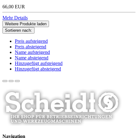
66,00 EUR
Mehr Details
Weitere Produkte laden
Sortieren nach:
Preis aufsteigend
Preis absteigend
Name aufsteigend
Name absteigend
Hinzugefügt aufsteigend
Hinzugefügt absteigend
Navigation