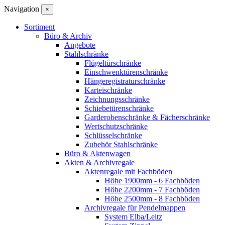
Navigation
×
Sortiment
Büro & Archiv
Angebote
Stahlschränke
Flügeltürschränke
Einschwenktürenschränke
Hängeregistraturschränke
Karteischränke
Zeichnungsschränke
Schiebetürenschränke
Garderobenschränke & Fächerschränke
Wertschutzschränke
Schlüsselschränke
Zubehör Stahlschränke
Büro & Aktenwagen
Akten & Archivregale
Aktenregale mit Fachböden
Höhe 1900mm - 6 Fachböden
Höhe 2200mm - 7 Fachböden
Höhe 2500mm - 8 Fachböden
Archivregale für Pendelmappen
System Elba/Leitz