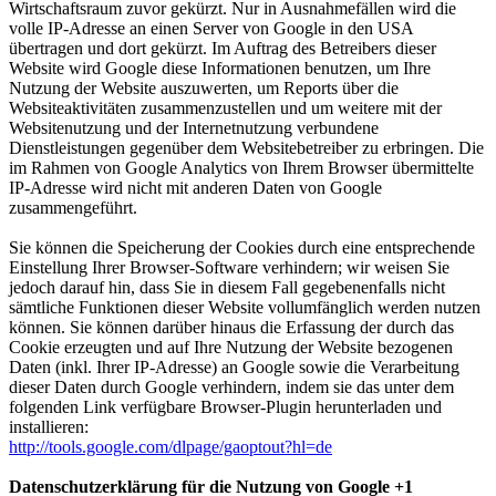
Wirtschaftsraum zuvor gekürzt. Nur in Ausnahmefällen wird die
volle IP-Adresse an einen Server von Google in den USA
übertragen und dort gekürzt. Im Auftrag des Betreibers dieser
Website wird Google diese Informationen benutzen, um Ihre
Nutzung der Website auszuwerten, um Reports über die
Websiteaktivitäten zusammenzustellen und um weitere mit der
Websitenutzung und der Internetnutzung verbundene
Dienstleistungen gegenüber dem Websitebetreiber zu erbringen. Die
im Rahmen von Google Analytics von Ihrem Browser übermittelte
IP-Adresse wird nicht mit anderen Daten von Google
zusammengeführt.
Sie können die Speicherung der Cookies durch eine entsprechende
Einstellung Ihrer Browser-Software verhindern; wir weisen Sie
jedoch darauf hin, dass Sie in diesem Fall gegebenenfalls nicht
sämtliche Funktionen dieser Website vollumfänglich werden nutzen
können. Sie können darüber hinaus die Erfassung der durch das
Cookie erzeugten und auf Ihre Nutzung der Website bezogenen
Daten (inkl. Ihrer IP-Adresse) an Google sowie die Verarbeitung
dieser Daten durch Google verhindern, indem sie das unter dem
folgenden Link verfügbare Browser-Plugin herunterladen und
installieren:
http://tools.google.com/dlpage/gaoptout?hl=de
Datenschutzerklärung für die Nutzung von Google +1