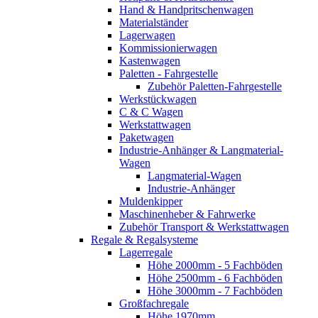
Hand & Handpritschenwagen
Materialständer
Lagerwagen
Kommissionierwagen
Kastenwagen
Paletten - Fahrgestelle
Zubehör Paletten-Fahrgestelle
Werkstückwagen
C & C Wagen
Werkstattwagen
Paketwagen
Industrie-Anhänger & Langmaterial-
Wagen
Langmaterial-Wagen
Industrie-Anhänger
Muldenkipper
Maschinenheber & Fahrwerke
Zubehör Transport & Werkstattwagen
Regale & Regalsysteme
Lagerregale
Höhe 2000mm - 5 Fachböden
Höhe 2500mm - 6 Fachböden
Höhe 3000mm - 7 Fachböden
Großfachregale
Höhe 1970mm