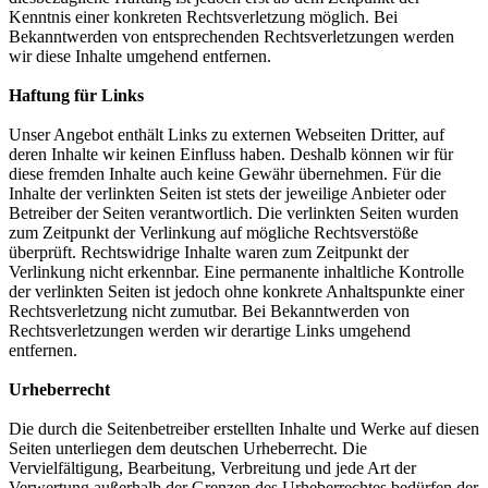
Kenntnis einer konkreten Rechtsverletzung möglich. Bei
Bekanntwerden von entsprechenden Rechtsverletzungen werden
wir diese Inhalte umgehend entfernen.
Haftung für Links
Unser Angebot enthält Links zu externen Webseiten Dritter, auf
deren Inhalte wir keinen Einfluss haben. Deshalb können wir für
diese fremden Inhalte auch keine Gewähr übernehmen. Für die
Inhalte der verlinkten Seiten ist stets der jeweilige Anbieter oder
Betreiber der Seiten verantwortlich. Die verlinkten Seiten wurden
zum Zeitpunkt der Verlinkung auf mögliche Rechtsverstöße
überprüft. Rechtswidrige Inhalte waren zum Zeitpunkt der
Verlinkung nicht erkennbar. Eine permanente inhaltliche Kontrolle
der verlinkten Seiten ist jedoch ohne konkrete Anhaltspunkte einer
Rechtsverletzung nicht zumutbar. Bei Bekanntwerden von
Rechtsverletzungen werden wir derartige Links umgehend
entfernen.
Urheberrecht
Die durch die Seitenbetreiber erstellten Inhalte und Werke auf diesen
Seiten unterliegen dem deutschen Urheberrecht. Die
Vervielfältigung, Bearbeitung, Verbreitung und jede Art der
Verwertung außerhalb der Grenzen des Urheberrechtes bedürfen der