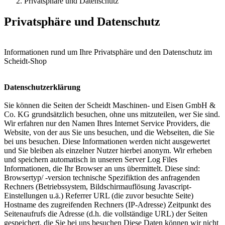
Privatsphäre und Datenschutz
Privatsphäre und Datenschutz
Informationen rund um Ihre Privatsphäre und den Datenschutz im
Scheidt-Shop
Datenschutzerklärung
Sie können die Seiten der Scheidt Maschinen- und Eisen GmbH &
Co. KG grundsätzlich besuchen, ohne uns mitzuteilen, wer Sie sind.
Wir erfahren nur den Namen Ihres Internet Service Providers, die
Website, von der aus Sie uns besuchen, und die Webseiten, die Sie
bei uns besuchen. Diese Informationen werden nicht ausgewertet
und Sie bleiben als einzelner Nutzer hierbei anonym. Wir erheben
und speichern automatisch in unseren Server Log Files
Informationen, die Ihr Browser an uns übermittelt. Diese sind:
Browsertyp/ -version technische Spezifiktion des anfragenden
Rechners (Betriebssystem, Bildschirmauflösung Javascript-
Einstellungen u.ä.) Referrer URL (die zuvor besuchte Seite)
Hostname des zugreifenden Rechners (IP-Adresse) Zeitpunkt des
Seitenaufrufs die Adresse (d.h. die vollständige URL) der Seiten
gespeichert, die Sie bei uns besuchen Diese Daten können wir nicht