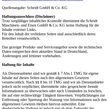
Quellenangabe: Scheidt GmbH & Co. KG
Haftungsausschluss (Disclaimer)
Trotz sorgfältiger inhaltlicher Kontrolle übernimmt die Scheidt
Maschinen- und Eisen GmbH & Co. KG keine Haftung für die
Inhalte externer Links.
Für den Inhalt der verlinkten Seiten sind ausschließlich deren
Betreiber verantwortlich.
Das gezeigte Produkt- und Serviceangebot sowie die technischen
Daten entsprechen dem aktuellen Stand in Deutschland,
Änderungen und Irrtümer vorbehalten.
Haftung für Inhalte
Als Diensteanbieter sind wir gemäß § 7 Abs.1 TMG für eigene
Inhalte auf diesen Seiten nach den allgemeinen Gesetzen
verantwortlich. Nach §§ 8 bis 10 TMG sind wir als Dienstanbieter
jedoch nicht verpflichtet, übermittelte oder gespeicherte fremde
Informationen zu überwachen oder nach Umständen zu forschen,
die auf eine rechtswidrige Tätigkeit hinweisen. Verpflichtungen zur
Entfernung oder Sperrung der Nutzung von Informationen nach den
allgemeinen Gesetzen bleiben hiervon unberührt. Eine
diesbezügliche Haftung ist jedoch erst ab dem Zeitpunkt der