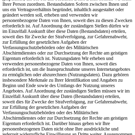
Ihrer Person zuordnen. Bestandsdaten Sofern zwischen Ihnen und
uns ein Vertragsverhältnis begründet, inhaltlich ausgestaltet oder
geändert werden soll, erheben und verwenden wir
personenbezogene Daten von Ihnen, soweit dies zu diesen Zwecken
erforderlich ist. Auf Anordnung der zuständigen Stellen dürfen wir
im Einzelfall Auskunft über diese Daten (Bestandsdaten) erteilen,
soweit dies für Zwecke der Strafverfolgung, zur Gefahrenabwehr,
zur Erfüllung der gesetzlichen Aufgaben der
Verfassungsschutzbehörden oder des Militärischen
Abschirmdienstes oder zur Durchsetzung der Rechte am geistigen
Eigentum erforderlich ist. Nutzungsdaten Wir erheben und
verwenden personenbezogene Daten von Ihnen, soweit dies
erforderlich ist, um die Inanspruchnahme unseres Internetangebotes
zu ermöglichen oder abzurechnen (Nutzungsdaten). Dazu gehören
insbesondere Merkmale zu Ihrer Identifikation und Angaben zu
Beginn und Ende sowie des Umfangs der Nutzung unseres
Angebotes. Auf Anordnung der zuständigen Stellen müssen wir im
Einzelfall Auskunft über diese Daten (Bestandsdaten) erteilen,
soweit dies für Zwecke der Strafverfolgung, zur Gefahrenabwehr,
zur Erfüllung der gesetzlichen Aufgaben der
Verfassungsschutzbehörden oder des Militärischen
Abschirmdienstes oder zur Durchsetzung der Rechte am geistigen
Eigentum erforderlich ist. Darüber hinaus geben wir Ihre
personenbezogenen Daten nicht ohne Ihre ausdrückliche und
jederzeit widerrufliche Einwilligung an Dritte weiter. Ausgenommen