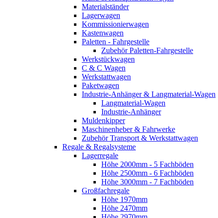
Materialständer
Lagerwagen
Kommissionierwagen
Kastenwagen
Paletten - Fahrgestelle
Zubehör Paletten-Fahrgestelle
Werkstückwagen
C & C Wagen
Werkstattwagen
Paketwagen
Industrie-Anhänger & Langmaterial-Wagen
Langmaterial-Wagen
Industrie-Anhänger
Muldenkipper
Maschinenheber & Fahrwerke
Zubehör Transport & Werkstattwagen
Regale & Regalsysteme
Lagerregale
Höhe 2000mm - 5 Fachböden
Höhe 2500mm - 6 Fachböden
Höhe 3000mm - 7 Fachböden
Großfachregale
Höhe 1970mm
Höhe 2470mm
Höhe 2970mm