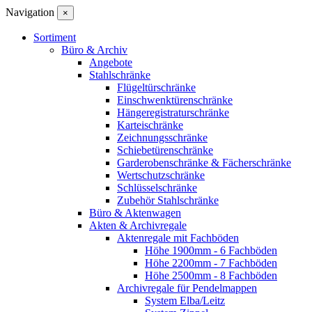
Navigation
×
Sortiment
Büro & Archiv
Angebote
Stahlschränke
Flügeltürschränke
Einschwenktürenschränke
Hängeregistraturschränke
Karteischränke
Zeichnungsschränke
Schiebetürenschränke
Garderobenschränke & Fächerschränke
Wertschutzschränke
Schlüsselschränke
Zubehör Stahlschränke
Büro & Aktenwagen
Akten & Archivregale
Aktenregale mit Fachböden
Höhe 1900mm - 6 Fachböden
Höhe 2200mm - 7 Fachböden
Höhe 2500mm - 8 Fachböden
Archivregale für Pendelmappen
System Elba/Leitz