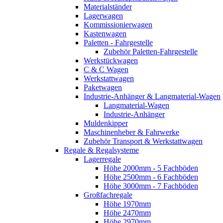
Materialständer
Lagerwagen
Kommissionierwagen
Kastenwagen
Paletten - Fahrgestelle
Zubehör Paletten-Fahrgestelle
Werkstückwagen
C & C Wagen
Werkstattwagen
Paketwagen
Industrie-Anhänger & Langmaterial-Wagen
Langmaterial-Wagen
Industrie-Anhänger
Muldenkipper
Maschinenheber & Fahrwerke
Zubehör Transport & Werkstattwagen
Regale & Regalsysteme
Lagerregale
Höhe 2000mm - 5 Fachböden
Höhe 2500mm - 6 Fachböden
Höhe 3000mm - 7 Fachböden
Großfachregale
Höhe 1970mm
Höhe 2470mm
Höhe 2970mm