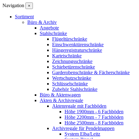
Navigation
×
Sortiment
Büro & Archiv
Angebote
Stahlschränke
Flügeltürschränke
Einschwenktürenschränke
Hängeregistraturschränke
Karteischränke
Zeichnungsschränke
Schiebetürenschränke
Garderobenschränke & Fächerschränke
Wertschutzschränke
Schlüsselschränke
Zubehör Stahlschränke
Büro & Aktenwagen
Akten & Archivregale
Aktenregale mit Fachböden
Höhe 1900mm - 6 Fachböden
Höhe 2200mm - 7 Fachböden
Höhe 2500mm - 8 Fachböden
Archivregale für Pendelmappen
System Elba/Leitz