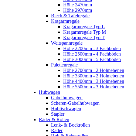
Höhe 2470mm
Höhe 2970mm
Blech & Tafelregale
Kragarmregale
Kragarmregale Typ L
Kragarmregale Typ M
Kragarmregale Typ T
Weitspannregale
Höhe 2200mm - 3 Fachböden
Höhe 2500mm - 4 Fachböden
Höhe 3000mm - 5 Fachböden
Palettenregale
Höhe 2700mm - 2 Holmebenen
Höhe 3300mm - 2 Holmebenen
Höhe 4400mm - 3 Holmebenen
Höhe 5500mm - 3 Holmebenen
Hubwagen
Gabelhubwagen
Scheren-Gabelhubwagen
Hubtischwagen
Stapler
Räder & Rollen
Lenk- & Bockrollen
Räder
Hub & Eckenroller