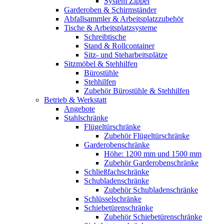
System Zippel
Garderoben & Schirmständer
Abfallsammler & Arbeitsplatzzubehör
Tische & Arbeitsplatzsysteme
Schreibtische
Stand & Rollcontainer
Sitz- und Steharbeitsplätze
Sitzmöbel & Stehhilfen
Bürostühle
Stehhilfen
Zubehör Bürostühle & Stehhilfen
Betrieb & Werkstatt
Angebote
Stahlschränke
Flügeltürschränke
Zubehör Flügeltürschränke
Garderobenschränke
Höhe: 1200 mm und 1500 mm
Zubehör Garderobenschränke
Schließfachschränke
Schubladenschränke
Zubehör Schubladenschränke
Schlüsselschränke
Schiebetürenschränke
Zubehör Schiebetürenschränke