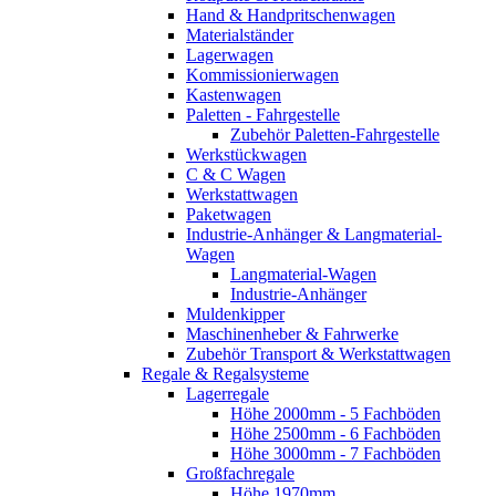
Hand & Handpritschenwagen
Materialständer
Lagerwagen
Kommissionierwagen
Kastenwagen
Paletten - Fahrgestelle
Zubehör Paletten-Fahrgestelle
Werkstückwagen
C & C Wagen
Werkstattwagen
Paketwagen
Industrie-Anhänger & Langmaterial-
Wagen
Langmaterial-Wagen
Industrie-Anhänger
Muldenkipper
Maschinenheber & Fahrwerke
Zubehör Transport & Werkstattwagen
Regale & Regalsysteme
Lagerregale
Höhe 2000mm - 5 Fachböden
Höhe 2500mm - 6 Fachböden
Höhe 3000mm - 7 Fachböden
Großfachregale
Höhe 1970mm