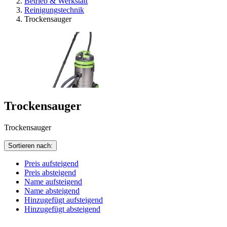
Betrieb & Werkstatt
Reinigungstechnik
Trockensauger
Trockensauger
Trockensauger
Sortieren nach:
Preis aufsteigend
Preis absteigend
Name aufsteigend
Name absteigend
Hinzugefügt aufsteigend
Hinzugefügt absteigend