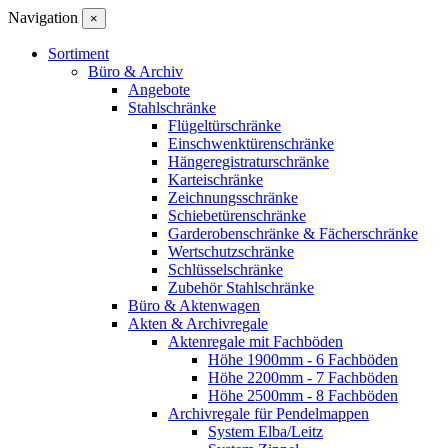
Navigation
×
Sortiment
Büro & Archiv
Angebote
Stahlschränke
Flügeltürschränke
Einschwenktürenschränke
Hängeregistraturschränke
Karteischränke
Zeichnungsschränke
Schiebetürenschränke
Garderobenschränke & Fächerschränke
Wertschutzschränke
Schlüsselschränke
Zubehör Stahlschränke
Büro & Aktenwagen
Akten & Archivregale
Aktenregale mit Fachböden
Höhe 1900mm - 6 Fachböden
Höhe 2200mm - 7 Fachböden
Höhe 2500mm - 8 Fachböden
Archivregale für Pendelmappen
System Elba/Leitz