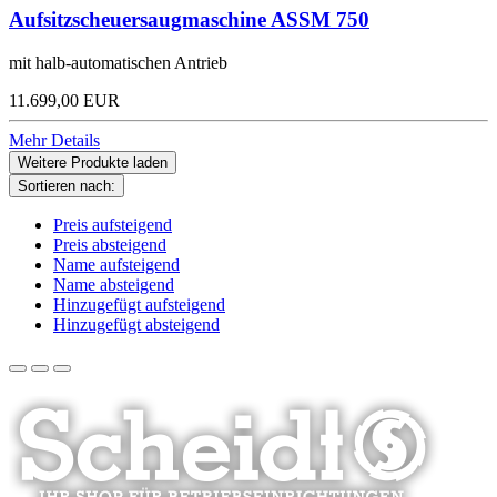
Aufsitzscheuersaugmaschine ASSM 750
mit halb-automatischen Antrieb
11.699,00 EUR
Mehr Details
Weitere Produkte laden
Sortieren nach:
Preis aufsteigend
Preis absteigend
Name aufsteigend
Name absteigend
Hinzugefügt aufsteigend
Hinzugefügt absteigend