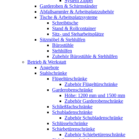
System Zippel
Garderoben & Schirmständer
Abfallsammler & Arbeitsplatzzubehör
Tische & Arbeitsplatzsysteme
Schreibtische
Stand & Rollcontainer
Sitz- und Steharbeitsplätze
Sitzmöbel & Stehhilfen
Bürostühle
Stehhilfen
Zubehör Bürostühle & Stehhilfen
Betrieb & Werkstatt
Angebote
Stahlschränke
Flügeltürschränke
Zubehör Flügeltürschränke
Garderobenschränke
Höhe: 1200 mm und 1500 mm
Zubehör Garderobenschränke
Schließfachschränke
Schubladenschränke
Zubehör Schubladenschränke
Schlüsselschränke
Schiebetürenschränke
Zubehör Schiebetürenschränke