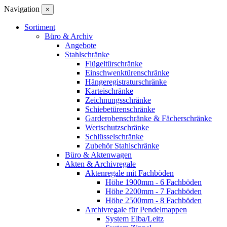
Navigation
×
Sortiment
Büro & Archiv
Angebote
Stahlschränke
Flügeltürschränke
Einschwenktürenschränke
Hängeregistraturschränke
Karteischränke
Zeichnungsschränke
Schiebetürenschränke
Garderobenschränke & Fächerschränke
Wertschutzschränke
Schlüsselschränke
Zubehör Stahlschränke
Büro & Aktenwagen
Akten & Archivregale
Aktenregale mit Fachböden
Höhe 1900mm - 6 Fachböden
Höhe 2200mm - 7 Fachböden
Höhe 2500mm - 8 Fachböden
Archivregale für Pendelmappen
System Elba/Leitz