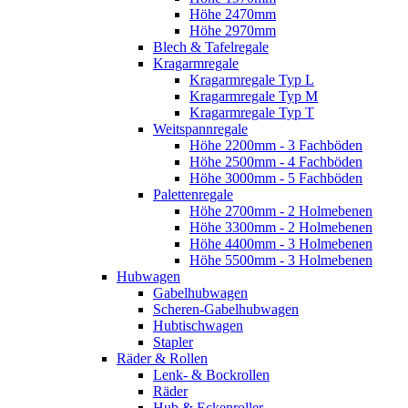
Höhe 2470mm
Höhe 2970mm
Blech & Tafelregale
Kragarmregale
Kragarmregale Typ L
Kragarmregale Typ M
Kragarmregale Typ T
Weitspannregale
Höhe 2200mm - 3 Fachböden
Höhe 2500mm - 4 Fachböden
Höhe 3000mm - 5 Fachböden
Palettenregale
Höhe 2700mm - 2 Holmebenen
Höhe 3300mm - 2 Holmebenen
Höhe 4400mm - 3 Holmebenen
Höhe 5500mm - 3 Holmebenen
Hubwagen
Gabelhubwagen
Scheren-Gabelhubwagen
Hubtischwagen
Stapler
Räder & Rollen
Lenk- & Bockrollen
Räder
Hub & Eckenroller