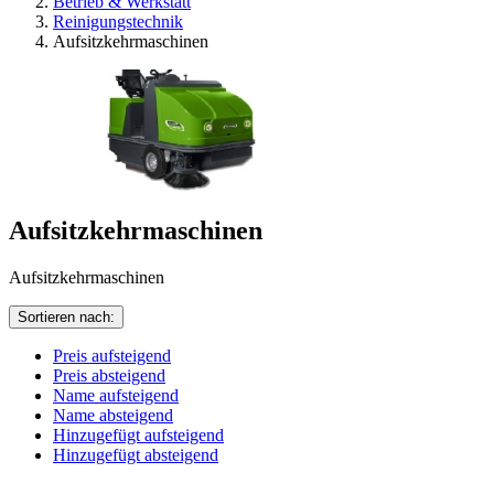
Betrieb & Werkstatt
Reinigungstechnik
Aufsitzkehrmaschinen
Aufsitzkehrmaschinen
Aufsitzkehrmaschinen
Sortieren nach:
Preis aufsteigend
Preis absteigend
Name aufsteigend
Name absteigend
Hinzugefügt aufsteigend
Hinzugefügt absteigend