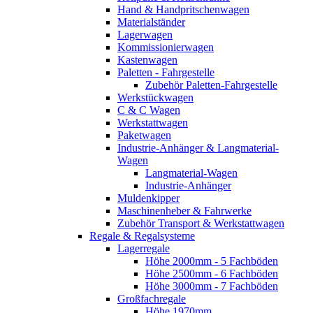
Hand & Handpritschenwagen
Materialständer
Lagerwagen
Kommissionierwagen
Kastenwagen
Paletten - Fahrgestelle
Zubehör Paletten-Fahrgestelle
Werkstückwagen
C & C Wagen
Werkstattwagen
Paketwagen
Industrie-Anhänger & Langmaterial-
Wagen
Langmaterial-Wagen
Industrie-Anhänger
Muldenkipper
Maschinenheber & Fahrwerke
Zubehör Transport & Werkstattwagen
Regale & Regalsysteme
Lagerregale
Höhe 2000mm - 5 Fachböden
Höhe 2500mm - 6 Fachböden
Höhe 3000mm - 7 Fachböden
Großfachregale
Höhe 1970mm