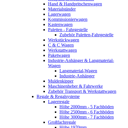
Hand & Handpritschenwagen
Materialständer
Lagerwagen
Kommissionierwagen
Kastenwagen
Paletten - Fahrgestelle
Zubehör Paletten-Fahrgestelle
Werkstückwagen
C & C Wagen
Werkstattwagen
Paketwagen
Industrie-Anhänger & Langmaterial-
Wagen
Langmaterial-Wagen
Industrie-Anhänger
Muldenkipper
Maschinenheber & Fahrwerke
Zubehör Transport & Werkstattwagen
Regale & Regalsysteme
Lagerregale
Höhe 2000mm - 5 Fachböden
Höhe 2500mm - 6 Fachböden
Höhe 3000mm - 7 Fachböden
Großfachregale
Höhe 1970mm