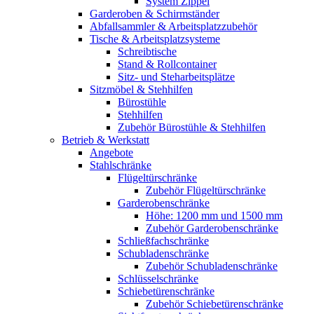
System Zippel
Garderoben & Schirmständer
Abfallsammler & Arbeitsplatzzubehör
Tische & Arbeitsplatzsysteme
Schreibtische
Stand & Rollcontainer
Sitz- und Steharbeitsplätze
Sitzmöbel & Stehhilfen
Bürostühle
Stehhilfen
Zubehör Bürostühle & Stehhilfen
Betrieb & Werkstatt
Angebote
Stahlschränke
Flügeltürschränke
Zubehör Flügeltürschränke
Garderobenschränke
Höhe: 1200 mm und 1500 mm
Zubehör Garderobenschränke
Schließfachschränke
Schubladenschränke
Zubehör Schubladenschränke
Schlüsselschränke
Schiebetürenschränke
Zubehör Schiebetürenschränke