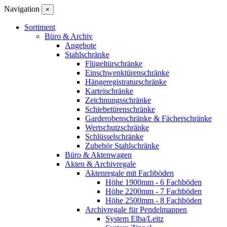
Navigation
×
Sortiment
Büro & Archiv
Angebote
Stahlschränke
Flügeltürschränke
Einschwenktürenschränke
Hängeregistraturschränke
Karteischränke
Zeichnungsschränke
Schiebetürenschränke
Garderobenschränke & Fächerschränke
Wertschutzschränke
Schlüsselschränke
Zubehör Stahlschränke
Büro & Aktenwagen
Akten & Archivregale
Aktenregale mit Fachböden
Höhe 1900mm - 6 Fachböden
Höhe 2200mm - 7 Fachböden
Höhe 2500mm - 8 Fachböden
Archivregale für Pendelmappen
System Elba/Leitz