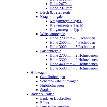
Höhe 2470mm
Höhe 2970mm
Blech & Tafelregale
Kragarmregale
Kragarmregale Typ L
Kragarmregale Typ M
Kragarmregale Typ T
Weitspannregale
Höhe 2200mm - 3 Fachböden
Höhe 2500mm - 4 Fachböden
Höhe 3000mm - 5 Fachböden
Palettenregale
Höhe 2700mm - 2 Holmebenen
Höhe 3300mm - 2 Holmebenen
Höhe 4400mm - 3 Holmebenen
Höhe 5500mm - 3 Holmebenen
Hubwagen
Gabelhubwagen
Scheren-Gabelhubwagen
Hubtischwagen
Stapler
Räder & Rollen
Lenk- & Bockrollen
Räder
Hub & Eckenroller