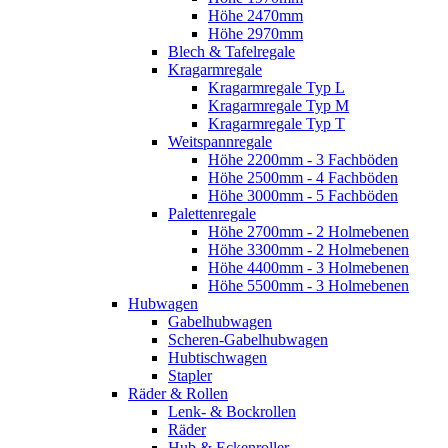
Höhe 2470mm
Höhe 2970mm
Blech & Tafelregale
Kragarmregale
Kragarmregale Typ L
Kragarmregale Typ M
Kragarmregale Typ T
Weitspannregale
Höhe 2200mm - 3 Fachböden
Höhe 2500mm - 4 Fachböden
Höhe 3000mm - 5 Fachböden
Palettenregale
Höhe 2700mm - 2 Holmebenen
Höhe 3300mm - 2 Holmebenen
Höhe 4400mm - 3 Holmebenen
Höhe 5500mm - 3 Holmebenen
Hubwagen
Gabelhubwagen
Scheren-Gabelhubwagen
Hubtischwagen
Stapler
Räder & Rollen
Lenk- & Bockrollen
Räder
Hub & Eckenroller