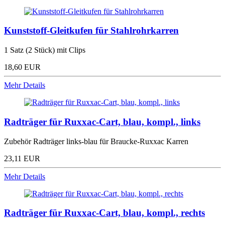
Kunststoff-Gleitkufen für Stahlrohrkarren
1 Satz (2 Stück) mit Clips
18,60 EUR
Mehr Details
Radträger für Ruxxac-Cart, blau, kompl., links
Zubehör Radträger links-blau für Braucke-Ruxxac Karren
23,11 EUR
Mehr Details
Radträger für Ruxxac-Cart, blau, kompl., rechts