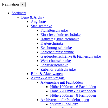
Navigation
×
Sortiment
Büro & Archiv
Angebote
Stahlschränke
Flügeltürschränke
Einschwenktürenschränke
Hängeregistraturschränke
Karteischränke
Zeichnungsschränke
Schiebetürenschränke
Garderobenschränke & Fächerschränke
Wertschutzschränke
Schlüsselschränke
Zubehör Stahlschränke
Büro & Aktenwagen
Akten & Archivregale
Aktenregale mit Fachböden
Höhe 1900mm - 6 Fachböden
Höhe 2200mm - 7 Fachböden
Höhe 2500mm - 8 Fachböden
Archivregale für Pendelmappen
System Elba/Leitz