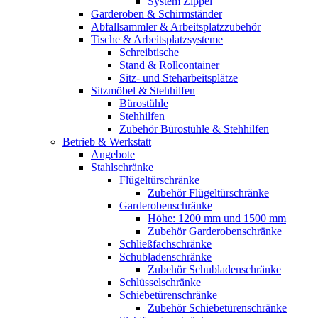
System Zippel
Garderoben & Schirmständer
Abfallsammler & Arbeitsplatzzubehör
Tische & Arbeitsplatzsysteme
Schreibtische
Stand & Rollcontainer
Sitz- und Steharbeitsplätze
Sitzmöbel & Stehhilfen
Bürostühle
Stehhilfen
Zubehör Bürostühle & Stehhilfen
Betrieb & Werkstatt
Angebote
Stahlschränke
Flügeltürschränke
Zubehör Flügeltürschränke
Garderobenschränke
Höhe: 1200 mm und 1500 mm
Zubehör Garderobenschränke
Schließfachschränke
Schubladenschränke
Zubehör Schubladenschränke
Schlüsselschränke
Schiebetürenschränke
Zubehör Schiebetürenschränke