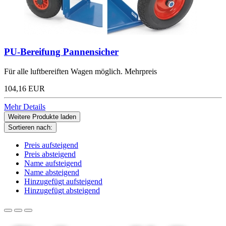
PU-Bereifung Pannensicher
Für alle luftbereiften Wagen möglich. Mehrpreis
104,16 EUR
Mehr Details
Weitere Produkte laden
Sortieren nach:
Preis aufsteigend
Preis absteigend
Name aufsteigend
Name absteigend
Hinzugefügt aufsteigend
Hinzugefügt absteigend