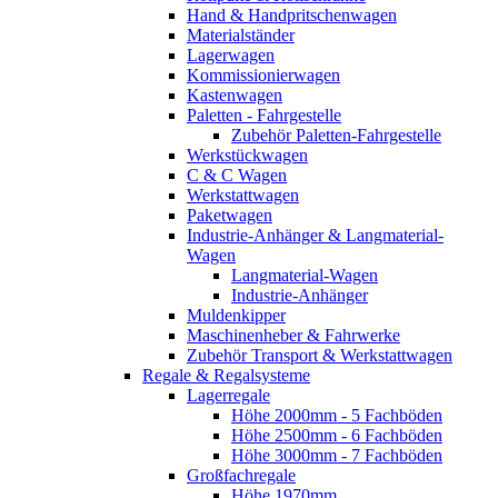
Hand & Handpritschenwagen
Materialständer
Lagerwagen
Kommissionierwagen
Kastenwagen
Paletten - Fahrgestelle
Zubehör Paletten-Fahrgestelle
Werkstückwagen
C & C Wagen
Werkstattwagen
Paketwagen
Industrie-Anhänger & Langmaterial-
Wagen
Langmaterial-Wagen
Industrie-Anhänger
Muldenkipper
Maschinenheber & Fahrwerke
Zubehör Transport & Werkstattwagen
Regale & Regalsysteme
Lagerregale
Höhe 2000mm - 5 Fachböden
Höhe 2500mm - 6 Fachböden
Höhe 3000mm - 7 Fachböden
Großfachregale
Höhe 1970mm